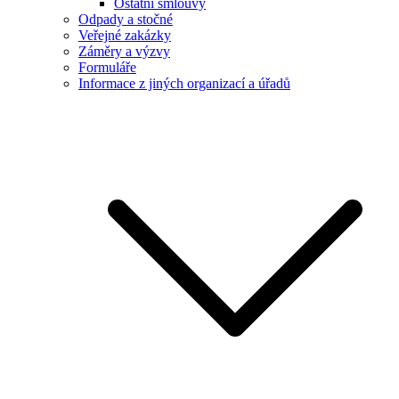
Ostatní smlouvy
Odpady a stočné
Veřejné zakázky
Záměry a výzvy
Formuláře
Informace z jiných organizací a úřadů