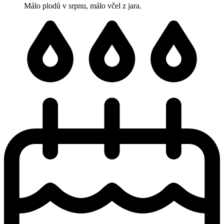
Málo plodů v srpnu, málo včel z jara.