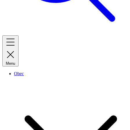
Menu
Obec