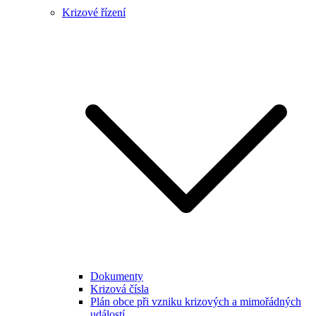
Krizové řízení
Dokumenty
Krizová čísla
Plán obce při vzniku krizových a mimořádných
událostí