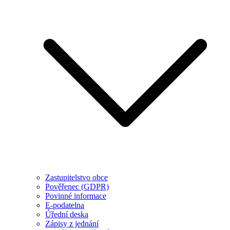
Zastupitelstvo obce
Pověřenec (GDPR)
Povinné informace
E-podatelna
Úřední deska
Zápisy z jednání