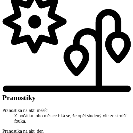
Pranostiky
Pranostika na akt. měsíc
Z počátku toho měsíce říká se, že opět studený vítr ze strnišť
fouká.
Pranostika na akt. den