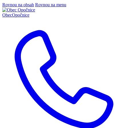
Rovnou na obsah
Rovnou na menu
Obec
Opočnice