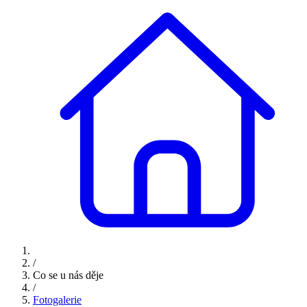
/
Co se u nás děje
/
Fotogalerie