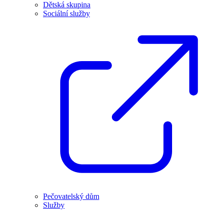
Dětská skupina
Sociální služby
Pečovatelský dům
Služby