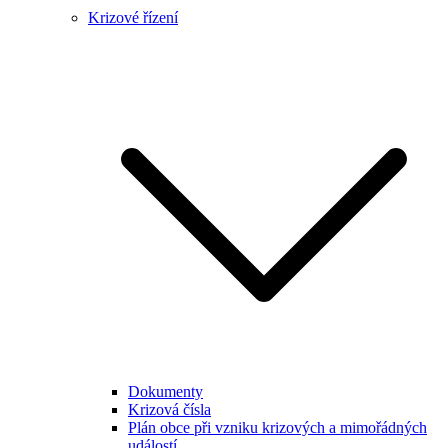
Krizové řízení
Dokumenty
Krizová čísla
Plán obce při vzniku krizových a mimořádných
událostí