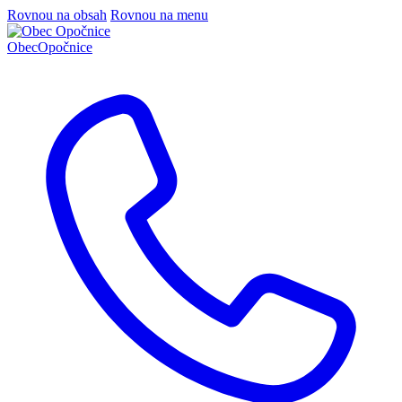
Rovnou na obsah
Rovnou na menu
Obec
Opočnice