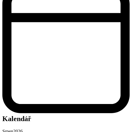
Kalendář
Srpen
2026