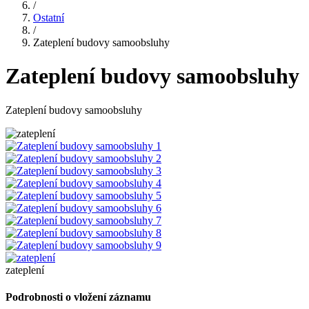
/
Ostatní
/
Zateplení budovy samoobsluhy
Zateplení budovy samoobsluhy
Zateplení budovy samoobsluhy
zateplení
Podrobnosti o vložení záznamu