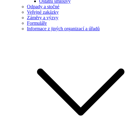
Ostatní smlouvy
Odpady a stočné
Veřejné zakázky
Záměry a výzvy
Formuláře
Informace z jiných organizací a úřadů