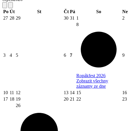
Po
Út
St
Čt
Pá
So
Ne
27
28
29
30
31
1
2
8
3
4
5
6
7
9
Ropákfest 2026
Zobrazit všechny
záznamy ze dne
10
11
12
13
14
15
16
17
18
19
20
21
22
23
26