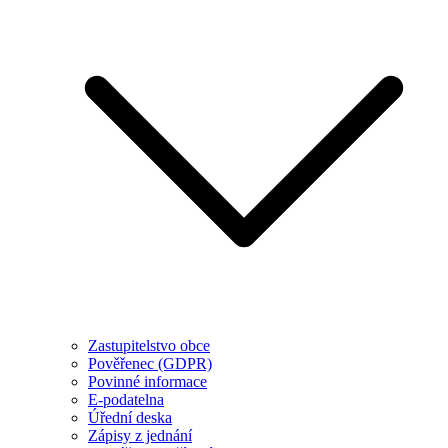
Zastupitelstvo obce
Pověřenec (GDPR)
Povinné informace
E-podatelna
Úřední deska
Zápisy z jednání