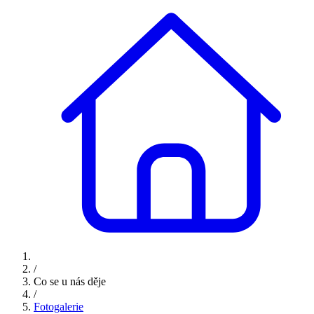
/
Co se u nás děje
/
Fotogalerie