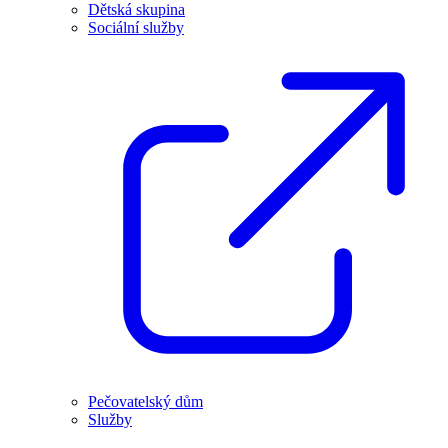
Dětská skupina
Sociální služby
Pečovatelský dům
Služby