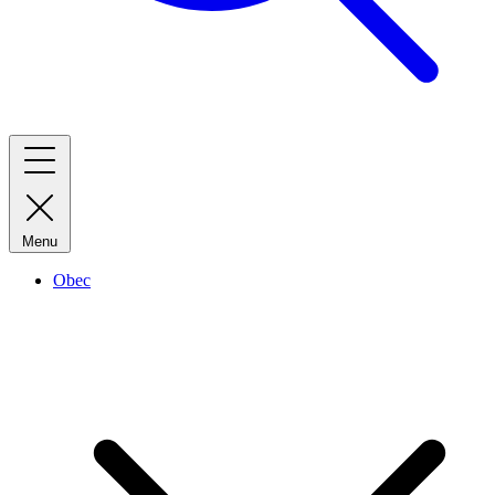
Menu
Obec