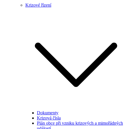
Krizové řízení
Dokumenty
Krizová čísla
Plán obce při vzniku krizových a mimořádných
událostí