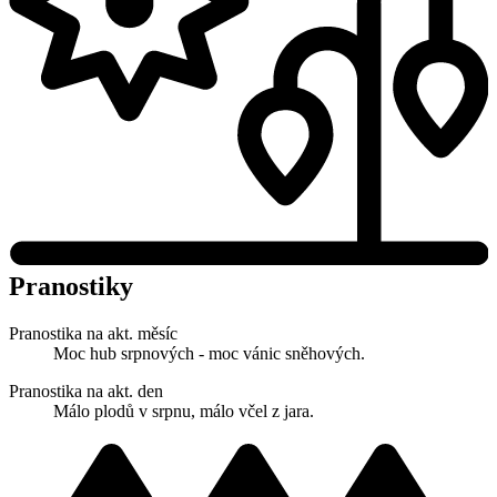
Pranostiky
Pranostika na akt. měsíc
Moc hub srpnových - moc vánic sněhových.
Pranostika na akt. den
Málo plodů v srpnu, málo včel z jara.