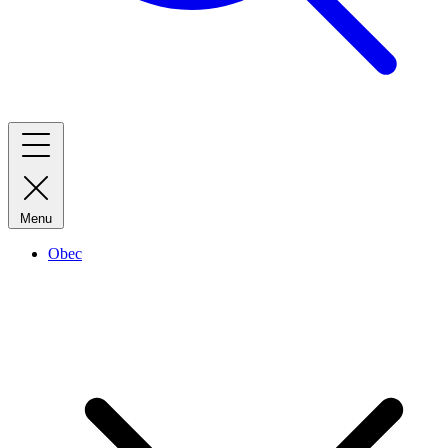
Menu
Obec