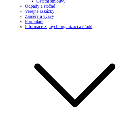
Ostatní smlouvy
Odpady a stočné
Veřejné zakázky
Záměry a výzvy
Formuláře
Informace z jiných organizací a úřadů