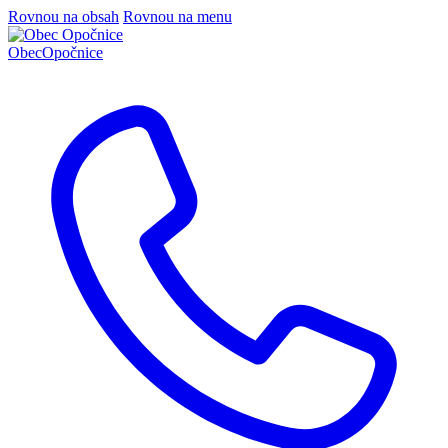
Rovnou na obsah
Rovnou na menu
Obec
Opočnice