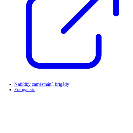
Nabídky zaměstnání, brigády
Fotogalerie