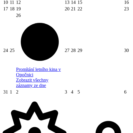
10
11
12
13
14
15
16
17
18
19
20
21
22
23
26
24
25
27
28
29
30
Promítání letního kina v
Opočnici
Zobrazit všechny
záznamy ze dne
31
1
2
3
4
5
6