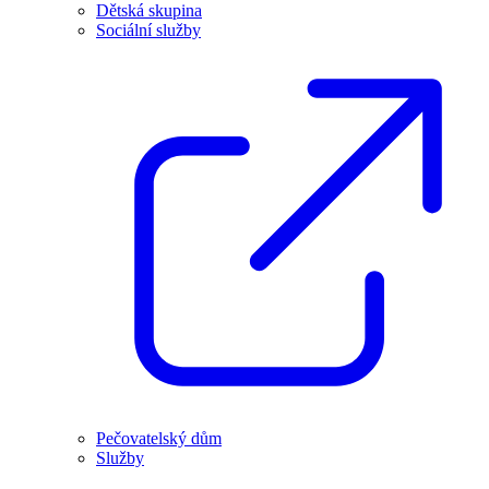
Dětská skupina
Sociální služby
Pečovatelský dům
Služby