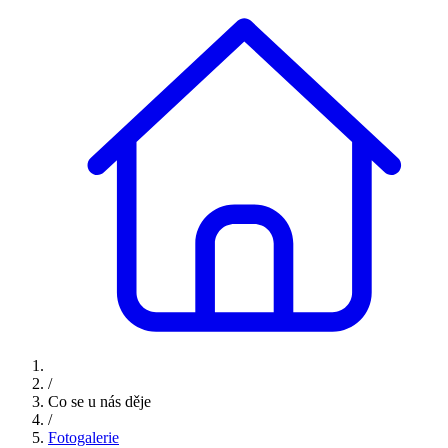
/
Co se u nás děje
/
Fotogalerie