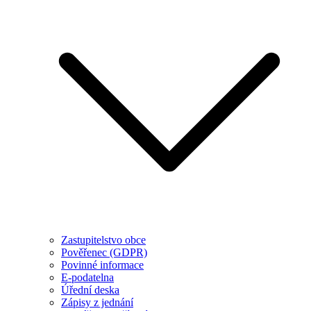
Zastupitelstvo obce
Pověřenec (GDPR)
Povinné informace
E-podatelna
Úřední deska
Zápisy z jednání