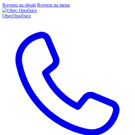
Rovnou na obsah
Rovnou na menu
Obec
Opočnice