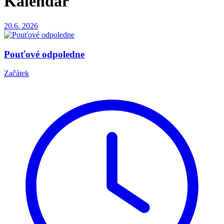
Kalendář
20.6.
2026
Pouťové odpoledne
Začátek