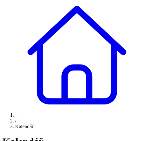
/
Kalendář