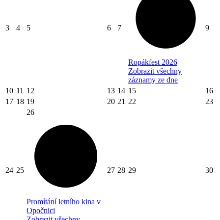
3
4
5
6
7
9
Ropákfest 2026
Zobrazit všechny
záznamy ze dne
10
11
12
13
14
15
16
17
18
19
20
21
22
23
26
24
25
27
28
29
30
Promítání letního kina v
Opočnici
Zobrazit všechny