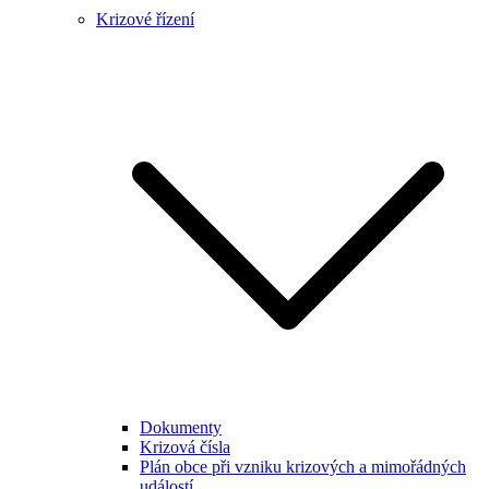
Krizové řízení
Dokumenty
Krizová čísla
Plán obce při vzniku krizových a mimořádných
událostí