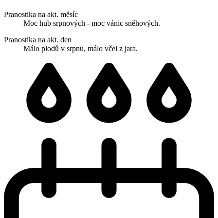
Pranostika na akt. měsíc
Moc hub srpnových - moc vánic sněhových.
Pranostika na akt. den
Málo plodů v srpnu, málo včel z jara.