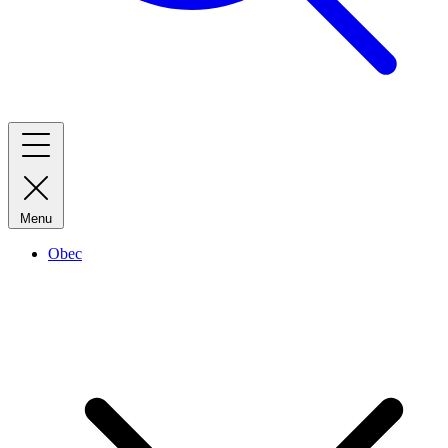
Menu
Obec