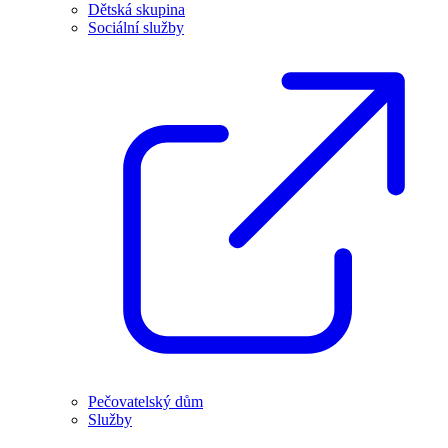
Dětská skupina
Sociální služby
Pečovatelský dům
Služby