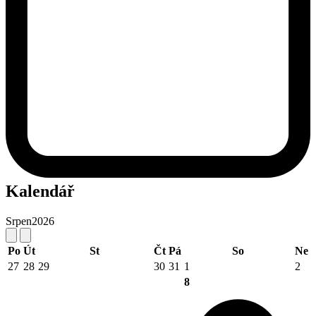
Kalendář
Srpen
2026
Po
Út
St
Čt
Pá
So
Ne
27
28
29
30
31
1
2
8