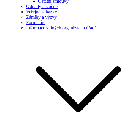
Ostatní smlouvy
Odpady a stočné
Veřejné zakázky
Záměry a výzvy
Formuláře
Informace z jiných organizací a úřadů