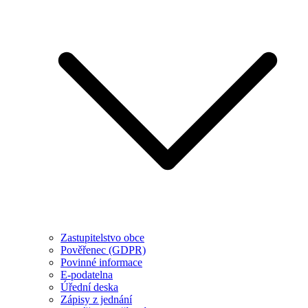
Zastupitelstvo obce
Pověřenec (GDPR)
Povinné informace
E-podatelna
Úřední deska
Zápisy z jednání