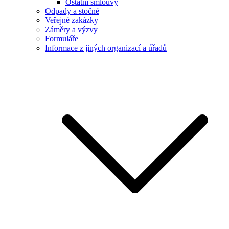
Ostatní smlouvy
Odpady a stočné
Veřejné zakázky
Záměry a výzvy
Formuláře
Informace z jiných organizací a úřadů