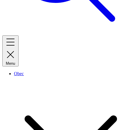
Menu
Obec