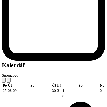
Kalendář
Srpen
2026
Po
Út
St
Čt
Pá
So
Ne
27
28
29
30
31
1
2
8