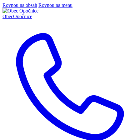
Rovnou na obsah
Rovnou na menu
Obec
Opočnice