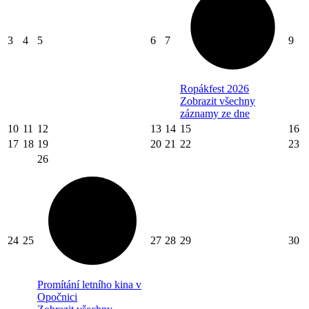
3
4
5
6
7
9
Ropákfest 2026
Zobrazit všechny
záznamy ze dne
10
11
12
13
14
15
16
17
18
19
20
21
22
23
26
24
25
27
28
29
30
Promítání letního kina v
Opočnici