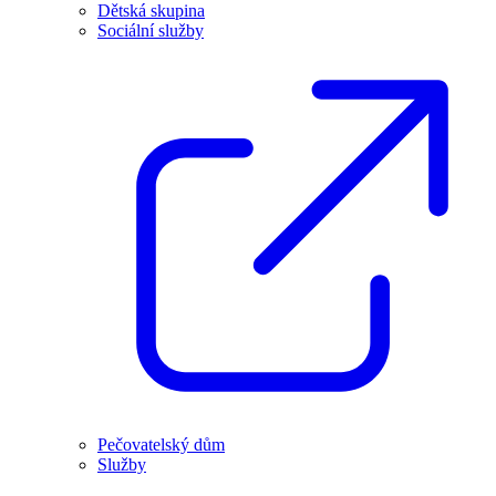
Dětská skupina
Sociální služby
Pečovatelský dům
Služby