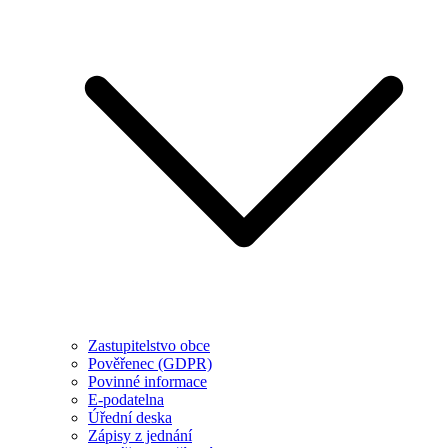
Zastupitelstvo obce
Pověřenec (GDPR)
Povinné informace
E-podatelna
Úřední deska
Zápisy z jednání