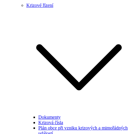
Krizové řízení
Dokumenty
Krizová čísla
Plán obce při vzniku krizových a mimořádných
událostí