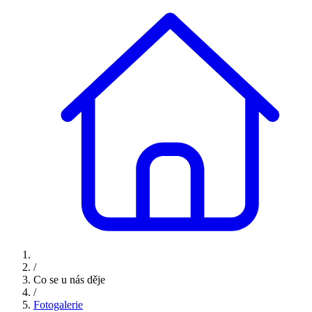
/
Co se u nás děje
/
Fotogalerie