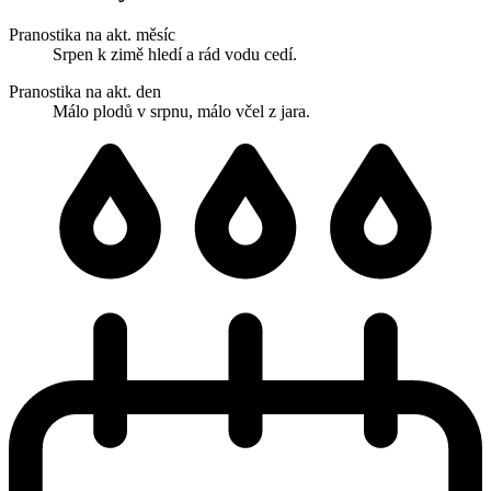
Pranostika na akt. měsíc
Srpen k zimě hledí a rád vodu cedí.
Pranostika na akt. den
Málo plodů v srpnu, málo včel z jara.