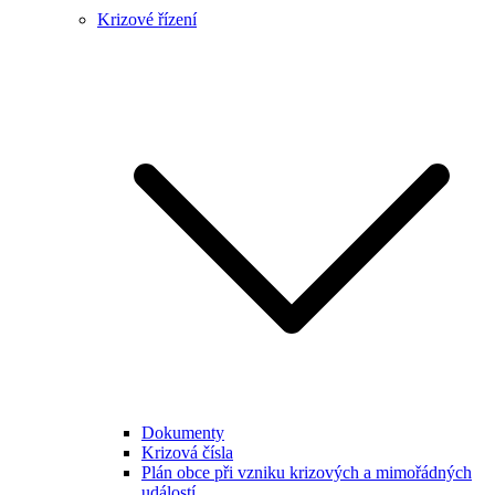
Krizové řízení
Dokumenty
Krizová čísla
Plán obce při vzniku krizových a mimořádných
událostí