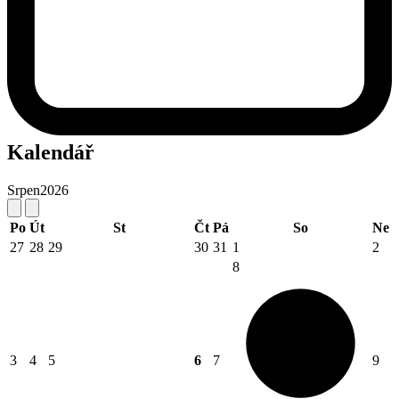
Kalendář
Srpen
2026
Po
Út
St
Čt
Pá
So
Ne
27
28
29
30
31
1
2
8
3
4
5
6
7
9