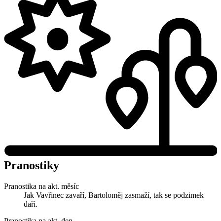
Pranostiky
Pranostika na akt. měsíc
Jak Vavřinec zavaří, Bartoloměj zasmaží, tak se podzimek
daří.
Pranostika na akt. den