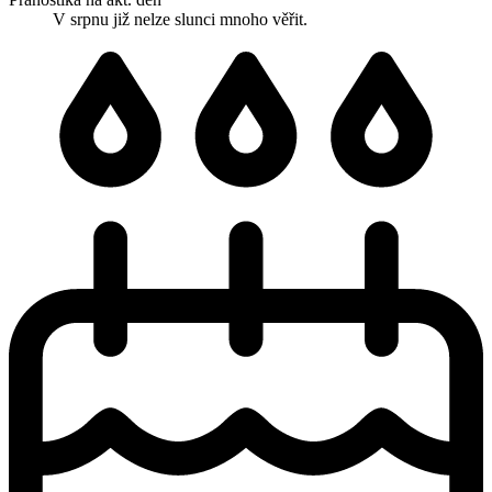
V srpnu již nelze slunci mnoho věřit.