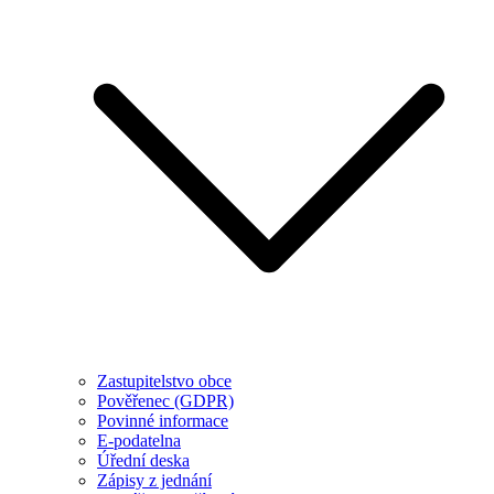
Zastupitelstvo obce
Pověřenec (GDPR)
Povinné informace
E-podatelna
Úřední deska
Zápisy z jednání