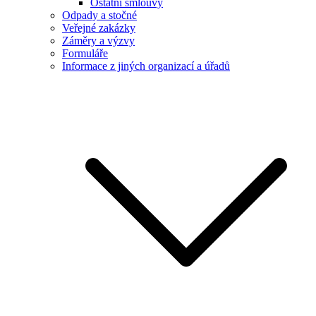
Ostatní smlouvy
Odpady a stočné
Veřejné zakázky
Záměry a výzvy
Formuláře
Informace z jiných organizací a úřadů