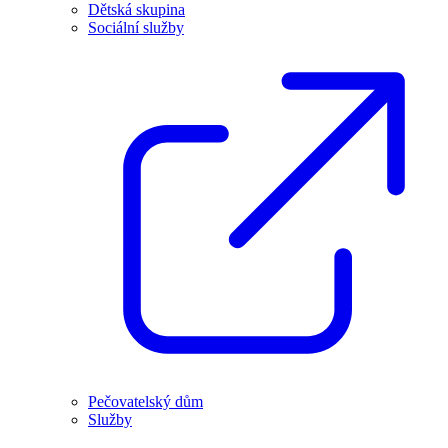
Dětská skupina
Sociální služby
Pečovatelský dům
Služby