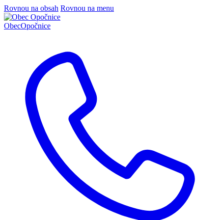
Rovnou na obsah
Rovnou na menu
Obec
Opočnice