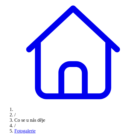
/
Co se u nás děje
/
Fotogalerie