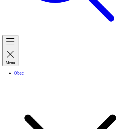
Menu
Obec