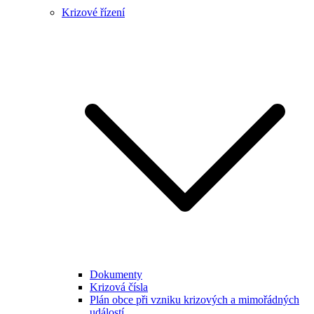
Krizové řízení
Dokumenty
Krizová čísla
Plán obce při vzniku krizových a mimořádných
událostí