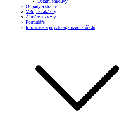
Ostatní smlouvy
Odpady a stočné
Veřejné zakázky
Záměry a výzvy
Formuláře
Informace z jiných organizací a úřadů