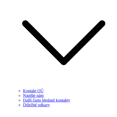
Kontakt OÚ
Napište nám
Další často hledané kontakty
Důležité odkazy