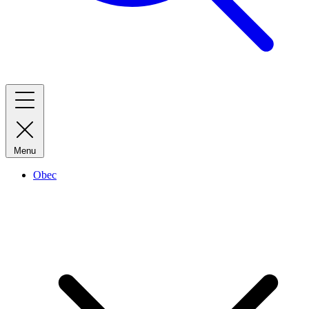
Menu
Obec