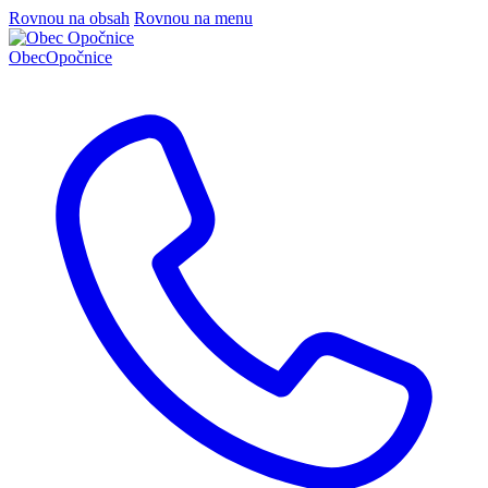
Rovnou na obsah
Rovnou na menu
Obec
Opočnice