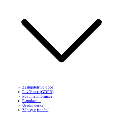
Zastupitelstvo obce
Pověřenec (GDPR)
Povinné informace
E-podatelna
Úřední deska
Zápisy z jednání