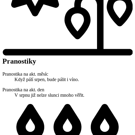
Pranostiky
Pranostika na akt. měsíc
Když pálí srpen, bude pálit i víno.
Pranostika na akt. den
V srpnu již nelze slunci mnoho věřit.