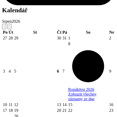
Kalendář
Srpen
2026
Po
Út
St
Čt
Pá
So
Ne
27
28
29
30
31
1
2
8
3
4
5
6
7
9
Ropákfest 2026
Zobrazit všechny
záznamy ze dne
10
11
12
13
14
15
16
17
18
19
20
21
22
23
26