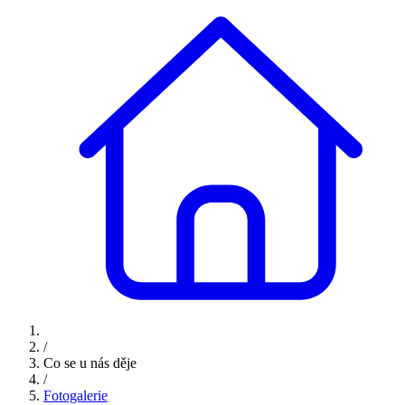
/
Co se u nás děje
/
Fotogalerie