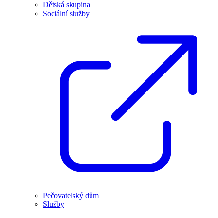
Dětská skupina
Sociální služby
Pečovatelský dům
Služby