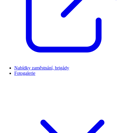
Nabídky zaměstnání, brigády
Fotogalerie