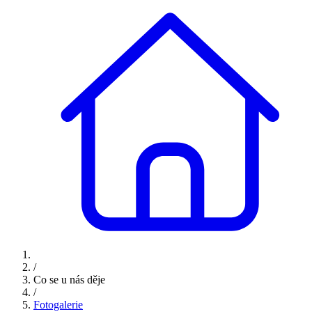
/
Co se u nás děje
/
Fotogalerie