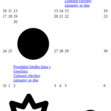
Zobrazit všechny
záznamy ze dne
10
11
12
13
14
15
16
17
18
19
20
21
22
23
26
24
25
27
28
29
30
Promítání letního kina v
Opočnici
Zobrazit všechny
záznamy ze dne
31
1
2
3
4
5
6