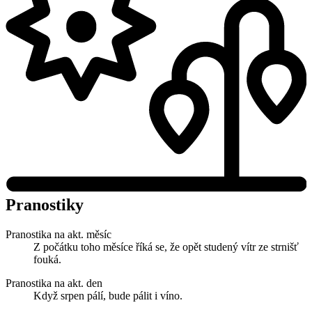
Pranostiky
Pranostika na akt. měsíc
Z počátku toho měsíce říká se, že opět studený vítr ze strnišť
fouká.
Pranostika na akt. den
Když srpen pálí, bude pálit i víno.