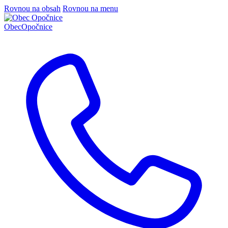
Rovnou na obsah
Rovnou na menu
Obec
Opočnice