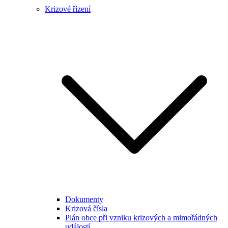
Krizové řízení
Dokumenty
Krizová čísla
Plán obce při vzniku krizových a mimořádných
událostí