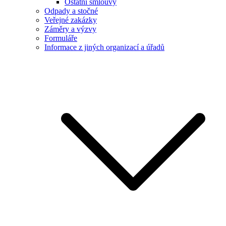
Ostatní smlouvy
Odpady a stočné
Veřejné zakázky
Záměry a výzvy
Formuláře
Informace z jiných organizací a úřadů