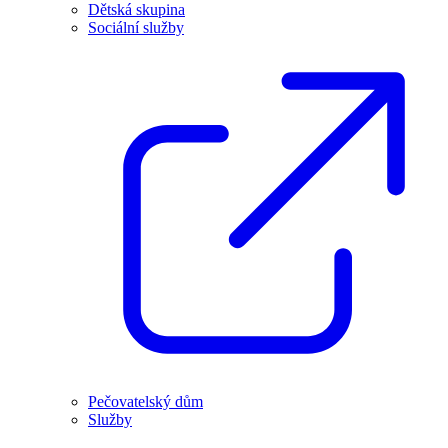
Dětská skupina
Sociální služby
Pečovatelský dům
Služby