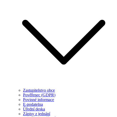
Zastupitelstvo obce
Pověřenec (GDPR)
Povinné informace
E-podatelna
Úřední deska
Zápisy z jednání