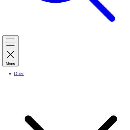
Menu
Obec