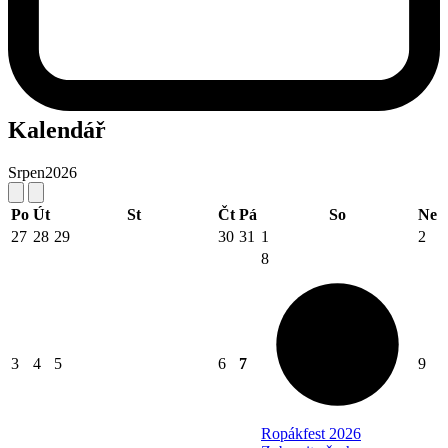
Kalendář
Srpen
2026
Po
Út
St
Čt
Pá
So
Ne
27
28
29
30
31
1
2
8
3
4
5
6
7
9
Ropákfest 2026