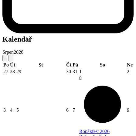
Kalendář
Srpen
2026
Po
Út
St
Čt
Pá
So
Ne
27
28
29
30
31
1
2
8
3
4
5
6
7
9
Ropákfest 2026