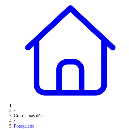
/
Co se u nás děje
/
Fotogalerie