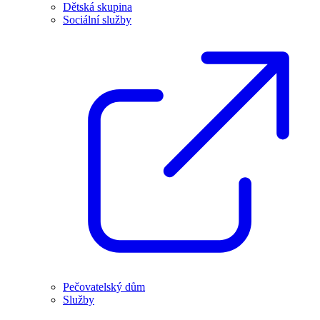
Dětská skupina
Sociální služby
Pečovatelský dům
Služby