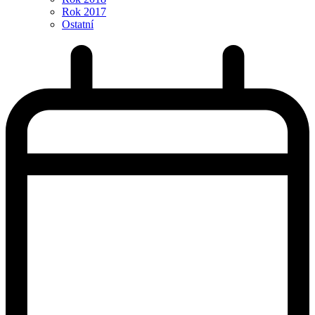
Rok 2017
Ostatní