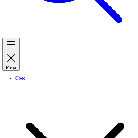
Menu
Obec