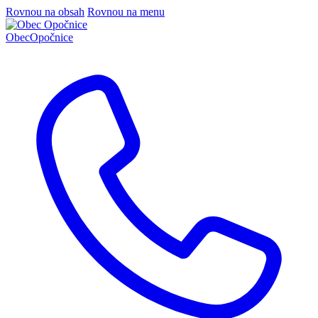
Rovnou na obsah
Rovnou na menu
Obec
Opočnice