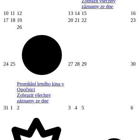
Zobrazit všechny
záznamy ze dne
10
11
12
13
14
15
16
17
18
19
20
21
22
23
26
24
25
27
28
29
30
Promítání letního kina v
Opočnici
Zobrazit všechny
záznamy ze dne
31
1
2
3
4
5
6