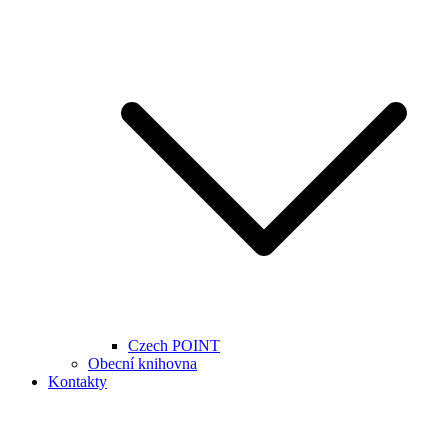
Czech POINT
Obecní knihovna
Kontakty