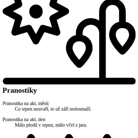
Pranostiky
Pranostika na akt. měsíc
Co srpen neuvaří, to už září nedosmaží.
Pranostika na akt. den
Málo plodů v srpnu, málo včel z jara.