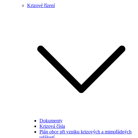
Krizové řízení
Dokumenty
Krizová čísla
Plán obce při vzniku krizových a mimořádných
událostí