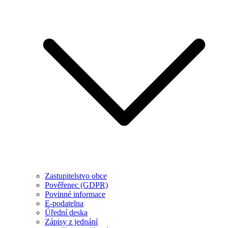
Zastupitelstvo obce
Pověřenec (GDPR)
Povinné informace
E-podatelna
Úřední deska
Zápisy z jednání