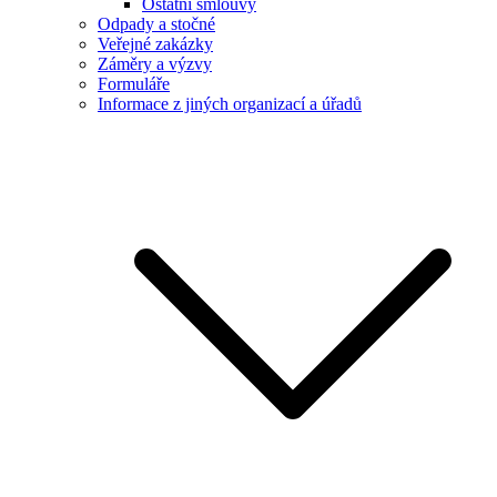
Ostatní smlouvy
Odpady a stočné
Veřejné zakázky
Záměry a výzvy
Formuláře
Informace z jiných organizací a úřadů